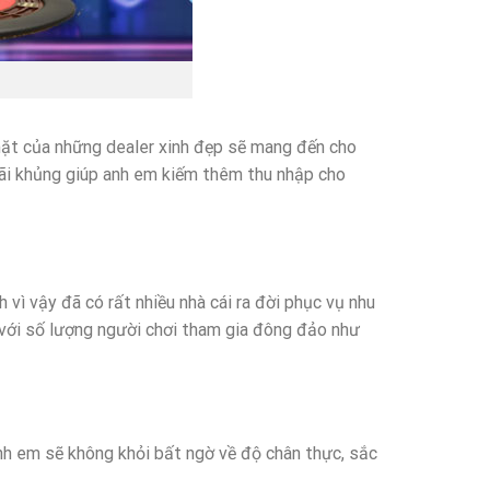
 mặt của những dealer xinh đẹp sẽ mang đến cho
ãi khủng giúp anh em kiếm thêm thu nhập cho
 vì vậy đã có rất nhiều nhà cái ra đời phục vụ nhu
c với số lượng người chơi tham gia đông đảo như
anh em sẽ không khỏi bất ngờ về độ chân thực, sắc