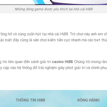
Những dòng game được yêu thích tại nhà cái Hi88
rồng hổ vô cùng cuốn hút tại nhà cái Hi88. Trò chơi này anh em c
ặc biệt đây cũng là sân chơi kiếm tiền cực nhanh mà các bet th
 tin liên quan đến sảnh giải trí
casino Hi88
. Chúng tôi mong rằn
 cập vào hệ thống để trải nghiệm giây phút giải trí và chinh phục
THÔNG TIN HI88
ĐỒNG HÀNH