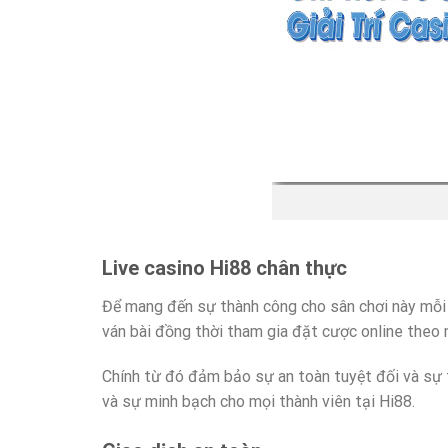
Live casino Hi88 chân thực
Để mang đến sự thành công cho sân chơi này mỗi 
ván bài đồng thời tham gia đặt cược online theo 
Chính từ đó đảm bảo sự an toàn tuyệt đối và sự t
và sự minh bạch cho mọi thành viên tại Hi88.