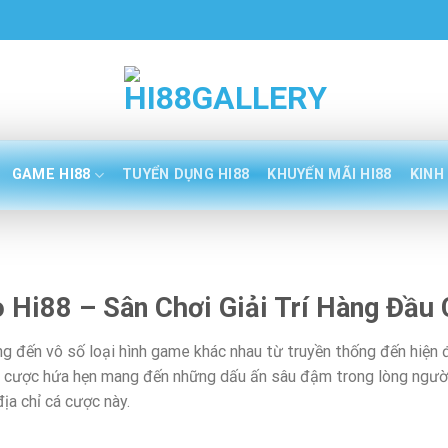
GAME HI88
TUYỂN DỤNG HI88
KHUYẾN MÃI HI88
KINH
 Hi88 – Sân Chơi Giải Trí Hàng Đầu
ng đến vô số loại hình game khác nhau từ truyền thống đến hiện 
 ván cược hứa hẹn mang đến những dấu ấn sâu đậm trong lòng ngư
địa chỉ cá cược này.