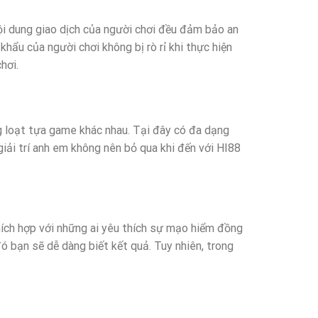
ội dung giao dịch của người chơi đều đảm bảo an
hẩu của người chơi không bị rò rỉ khi thực hiện
hơi.
g loạt tựa game khác nhau. Tại đây có đa dạng
ải trí anh em không nên bỏ qua khi đến với HI88
ích hợp với những ai yêu thích sự mạo hiểm đồng
 bạn sẽ dễ dàng biết kết quả. Tuy nhiên, trong