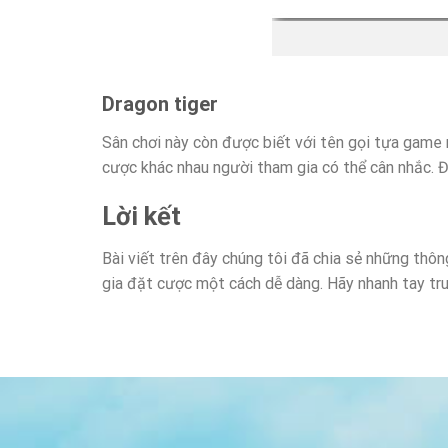
Dragon tiger
Sân chơi này còn được biết với tên gọi tựa game 
cược khác nhau người tham gia có thể cân nhắc. Đ
Lời kết
Bài viết trên đây chúng tôi đã chia sẻ những thông
gia đặt cược một cách dễ dàng. Hãy nhanh tay truy