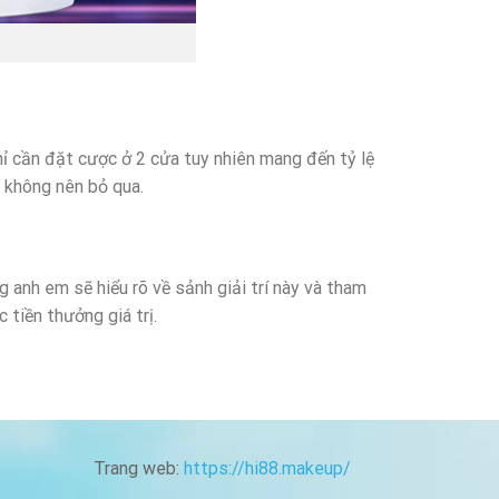
hỉ cần đặt cược ở 2 cửa tuy nhiên mang đến tỷ lệ
ủ không nên bỏ qua.
g anh em sẽ hiểu rõ về sảnh giải trí này và tham
 tiền thưởng giá trị.
Trang web:
https://hi88.makeup/