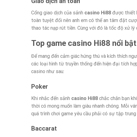
Giao dịch an toàn
Cổng giao dịch của sảnh
casino Hi88
được thiết 
toàn tuyệt đối nên anh em có thể an tâm đặt cược.
thao tác nạp rút tiền. Cùng với đó là tốc độ xử l
Top game casino Hi88 nổi bật
Để mang đến cảm giác hứng thú và kích thích ngườ
các loại hình từ truyền thống đến hiện đại tích
casino như sau:
Poker
Khi nhắc đến sảnh
casino Hi88
chắc chắn bạn khô
thời có mong muốn làm giàu nhanh chóng. Mỗi ván 
quá trình chơi game yêu cầu phải có sự tập trung
Baccarat