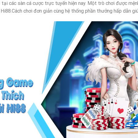
tại các sàn cá cược trực tuyến hiện nay. Một trò chơi được mệ
 Hi88.Cách chơi đơn giản cùng hệ thống phần thưởng hấp dẫn giú