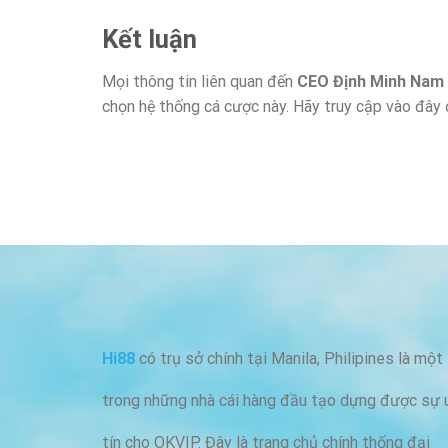
Kết luận
Mọi thông tin liên quan đến
CEO Định Minh Nam
chọn hệ thống cá cược này. Hãy truy cập vào đây
Hi88
có trụ sở chính tại Manila, Philipines là một
trong những nhà cái hàng đầu tạo dựng được sự 
tín cho OKVIP. Đây là trang chủ chính thống đại