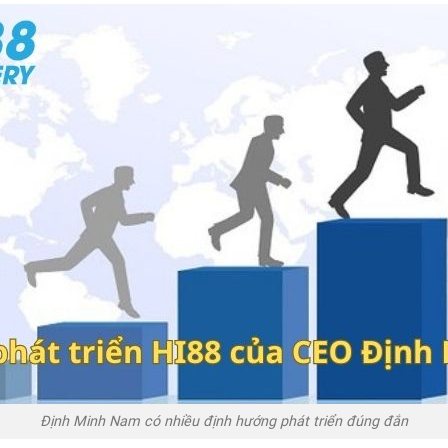
Định Minh Nam có nhiều định hướng phát triển đúng đắn