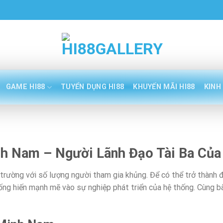
GAME HI88
TUYỂN DỤNG HI88
KHUYẾN MÃI HI88
KINH
h Nam – Người Lãnh Đạo Tài Ba Của
trường với số lượng người tham gia khủng. Để có thể trở thành đ
ống hiến mạnh mẽ vào sự nghiệp phát triển của hệ thống. Cùng bài 