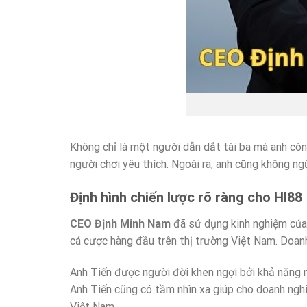
Không chỉ là một người dẫn dắt tài ba mà anh cò
người chơi yêu thích. Ngoài ra, anh cũng không n
Định hình chiến lược rõ ràng cho HI88
CEO Định Minh Nam
đã sử dụng kinh nghiệm của 
cá cược hàng đầu trên thị trường Việt Nam. Doanh
Anh Tiến được người đời khen ngợi bởi khả năng nh
Anh Tiến cũng có tầm nhìn xa giúp cho doanh nghiệp
Việt Nam.