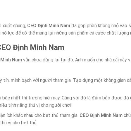
o xuất chúng,
CEO Định Minh Nam
đã góp phần không nhỏ vào s
 nỗ lực để có thể mang lại những sản phẩm cá cược chất lượng 
 CEO Định Minh Nam
 Minh Nam
vẫn chưa dừng lại tại đó. Anh muốn cho nhà cái này 
 tín, minh bạch với người tham gia. Tạo dựng một không gian cá
 bậc nhất thị trường hiện nay. Cùng với đó là đảm bảo được độ u
ều tính năng thú vị cho người chơi.
iện ích khác nhau cho bet thủ tham gia.
CEO Định Minh Nam
chú 
thú vị cho bet thủ.