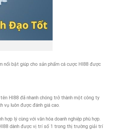
iểm nổi bật giúp cho sản phẩm cá cược HI88 được
i tên HI88 đã nhanh chóng trở thành một công ty
ch vụ luôn được đánh giá cao.
nh hợp lý cùng với văn hóa doanh nghiệp phù hợp.
88 dành được vị trí số 1 trong thị trường giải trí