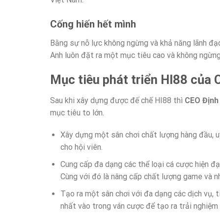
Cống hiến hết mình
Bằng sự nỗ lực không ngừng và khả năng lãnh đạ
Anh luôn đặt ra một mục tiêu cao và không ngừng
Mục tiêu phát triển HI88 của
Sau khi xây dựng được đế chế HI88 thì
CEO Định
mục tiêu to lớn.
Xây dựng một sân chơi chất lượng hàng đầu, uy
cho hội viên.
Cung cấp đa dạng các thể loại cá cược hiện đại
Cùng với đó là nâng cấp chất lượng game và nhi
Tạo ra một sân chơi với đa dạng các dịch vụ, t
nhất vào trong ván cược để tạo ra trải nghiệm 