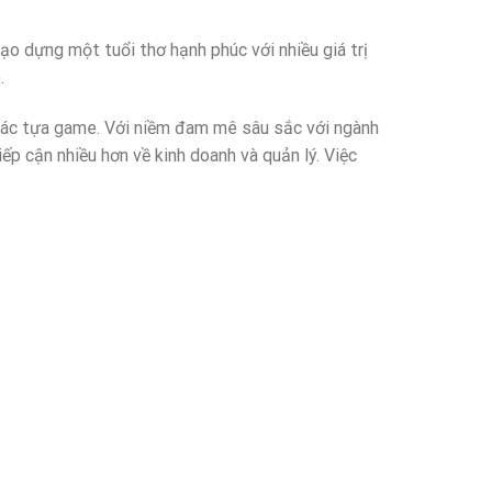
o dựng một tuổi thơ hạnh phúc với nhiều giá trị
.
ra các tựa game. Với niềm đam mê sâu sắc với ngành
ếp cận nhiều hơn về kinh doanh và quản lý. Việc