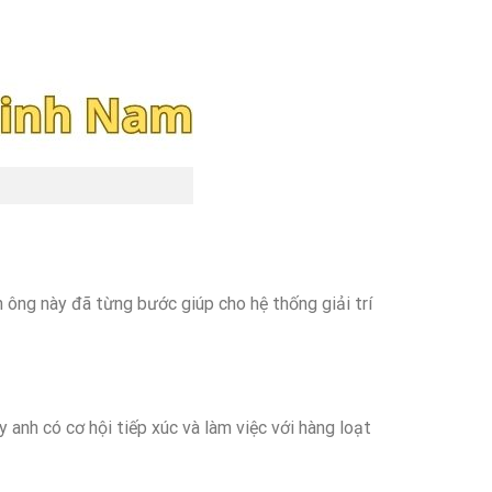
 ông này đã từng bước giúp cho hệ thống giải trí
 anh có cơ hội tiếp xúc và làm việc với hàng loạt