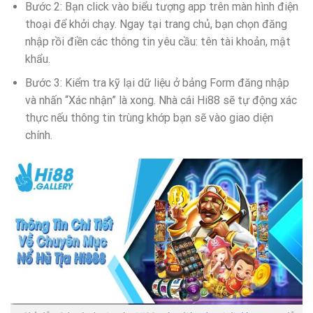
Bước 2: Bạn click vào biểu tượng app trên màn hình điện
thoại để khởi chạy. Ngay tại trang chủ, bạn chọn đăng
nhập rồi điền các thông tin yêu cầu: tên tài khoản, mật
khẩu.
Bước 3: Kiểm tra kỹ lại dữ liệu ở bảng Form đăng nhập
và nhấn “Xác nhận” là xong. Nhà cái Hi88 sẽ tự động xác
thực nếu thông tin trùng khớp bạn sẽ vào giao diện
chính.