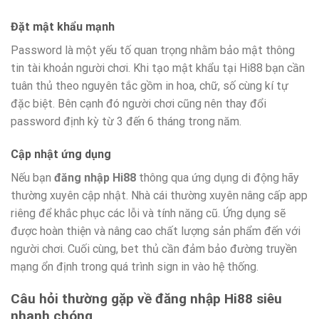
Đặt mật khẩu mạnh
Password là một yếu tố quan trọng nhằm bảo mật thông
tin tài khoản người chơi. Khi tạo mật khẩu tại Hi88 bạn cần
tuân thủ theo nguyên tắc gồm in hoa, chữ, số cùng kí tự
đặc biệt. Bên cạnh đó người chơi cũng nên thay đổi
password định kỳ từ 3 đến 6 tháng trong năm.
Cập nhật ứng dụng
Nếu bạn
đăng nhập Hi88
thông qua ứng dụng di động hãy
thường xuyên cập nhật. Nhà cái thường xuyên nâng cấp app
riêng để khắc phục các lỗi và tính năng cũ. Ứng dụng sẽ
được hoàn thiện và nâng cao chất lượng sản phẩm đến với
người chơi. Cuối cùng, bet thủ cần đảm bảo đường truyền
mạng ổn định trong quá trình sign in vào hệ thống.
Câu hỏi thường gặp về đăng nhập Hi88 siêu
nhanh chóng