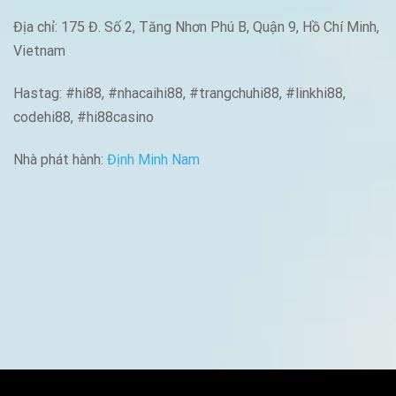
Địa chỉ: 175 Đ. Số 2, Tăng Nhơn Phú B, Quận 9, Hồ Chí Minh,
Vietnam
Hastag: #hi88, #nhacaihi88, #trangchuhi88, #linkhi88,
codehi88, #hi88casino
Nhà phát hành:
Định Minh Nam