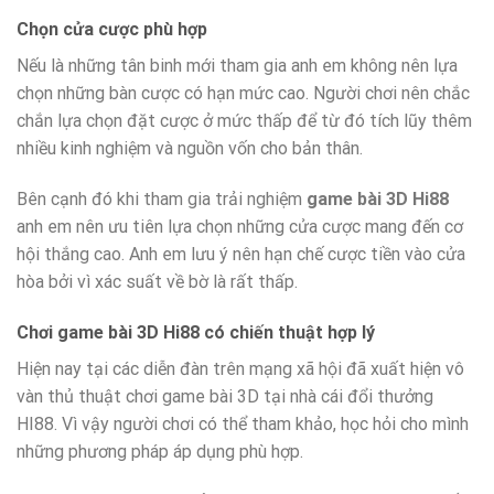
Chọn cửa cược phù hợp
Nếu là những tân binh mới tham gia anh em không nên lựa
chọn những bàn cược có hạn mức cao. Người chơi nên chắc
chắn lựa chọn đặt cược ở mức thấp để từ đó tích lũy thêm
nhiều kinh nghiệm và nguồn vốn cho bản thân.
Bên cạnh đó khi tham gia trải nghiệm
game bài 3D Hi88
anh em nên ưu tiên lựa chọn những cửa cược mang đến cơ
hội thắng cao. Anh em lưu ý nên hạn chế cược tiền vào cửa
hòa bởi vì xác suất về bờ là rất thấp.
Chơi game bài 3D Hi88 có chiến thuật hợp lý
Hiện nay tại các diễn đàn trên mạng xã hội đã xuất hiện vô
vàn thủ thuật chơi game bài 3D tại nhà cái đổi thưởng
HI88. Vì vậy người chơi có thể tham khảo, học hỏi cho mình
những phương pháp áp dụng phù hợp.