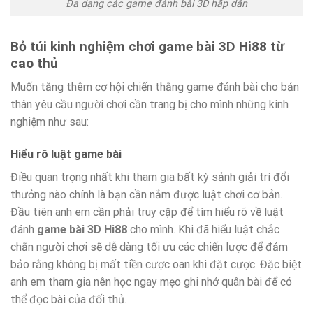
Đa dạng các game đánh bài 3D hấp dẫn
Bỏ túi kinh nghiệm chơi game bài 3D Hi88 từ
cao thủ
Muốn tăng thêm cơ hội chiến thắng game đánh bài cho bản
thân yêu cầu người chơi cần trang bị cho mình những kinh
nghiệm như sau:
Hiểu rõ luật game bài
Điều quan trọng nhất khi tham gia bất kỳ sảnh giải trí đổi
thưởng nào chính là bạn cần nắm được luật chơi cơ bản.
Đầu tiên anh em cần phải truy cập để tìm hiểu rõ về luật
đánh
game bài 3D Hi88
cho mình. Khi đã hiểu luật chắc
chắn người chơi sẽ dễ dàng tối ưu các chiến lược để đảm
bảo rằng không bị mất tiền cược oan khi đặt cược. Đặc biệt
anh em tham gia nên học ngay mẹo ghi nhớ quân bài để có
thể đọc bài của đối thủ.