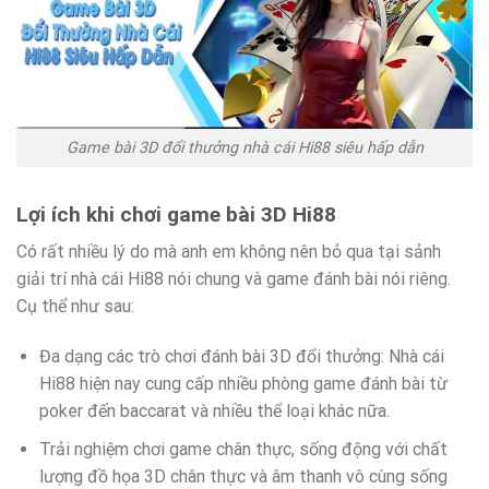
Game bài 3D đổi thưởng nhà cái Hi88 siêu hấp dẫn
Lợi ích khi chơi game bài 3D Hi88
Có rất nhiều lý do mà anh em không nên bỏ qua tại sảnh
giải trí nhà cái Hi88 nói chung và game đánh bài nói riêng.
Cụ thể như sau:
Đa dạng các trò chơi đánh bài 3D đổi thưởng: Nhà cái
Hi88 hiện nay cung cấp nhiều phòng game đánh bài từ
poker đến baccarat và nhiều thể loại khác nữa.
Trải nghiệm chơi game chân thực, sống động với chất
lượng đồ họa 3D chân thực và âm thanh vô cùng sống