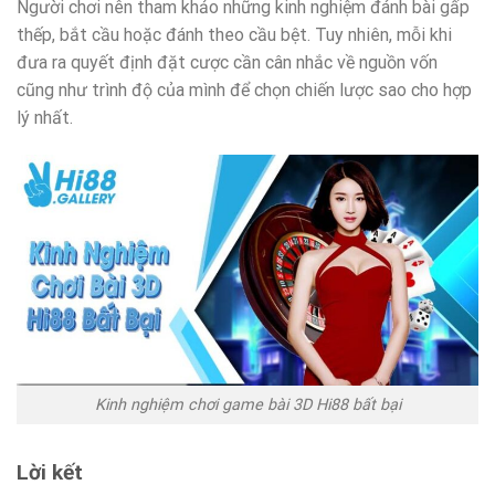
Người chơi nên tham khảo những kinh nghiệm đánh bài gấp
thếp, bắt cầu hoặc đánh theo cầu bệt. Tuy nhiên, mỗi khi
đưa ra quyết định đặt cược cần cân nhắc về nguồn vốn
cũng như trình độ của mình để chọn chiến lược sao cho hợp
lý nhất.
Kinh nghiệm chơi game bài 3D Hi88 bất bại
Lời kết