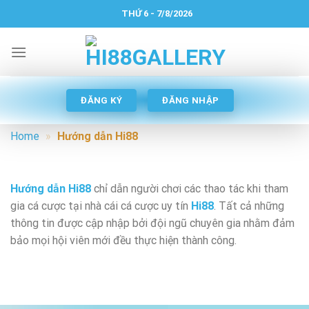
Bỏ
THỨ 6 - 7/8/2026
qua
nội
dung
ĐĂNG KÝ
ĐĂNG NHẬP
Home
»
Hướng dẫn Hi88
Hướng dẫn Hi88
chỉ dẫn người chơi các thao tác khi tham
gia cá cược tại nhà cái cá cược uy tín
Hi88
. Tất cả những
thông tin được cập nhập bởi đội ngũ chuyên gia nhằm đảm
bảo mọi hội viên mới đều thực hiện thành công.