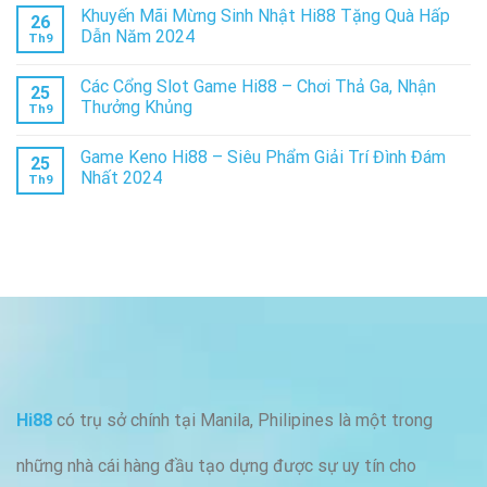
Khuyến Mãi Mừng Sinh Nhật Hi88 Tặng Quà Hấp
26
Dẫn Năm 2024
Th9
Các Cổng Slot Game Hi88 – Chơi Thả Ga, Nhận
25
Thưởng Khủng
Th9
Game Keno Hi88 – Siêu Phẩm Giải Trí Đình Đám
25
Nhất 2024
Th9
Hi88
có trụ sở chính tại Manila, Philipines là một trong
những nhà cái hàng đầu tạo dựng được sự uy tín cho