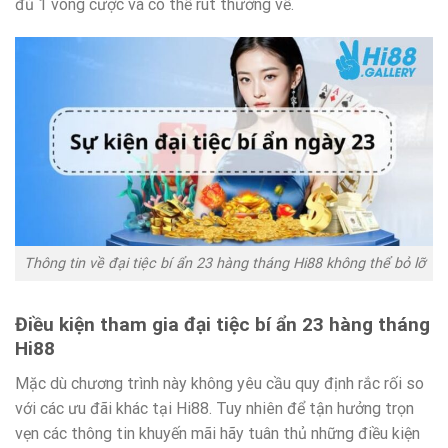
đủ 1 vòng cược và có thể rút thưởng về.
Thông tin về đại tiệc bí ẩn 23 hàng tháng Hi88 không thể bỏ lỡ
Điều kiện tham gia đại tiệc bí ẩn 23 hàng tháng
Hi88
Mặc dù chương trình này không yêu cầu quy định rắc rối so
với các ưu đãi khác tại Hi88. Tuy nhiên để tận hưởng trọn
vẹn các thông tin khuyến mãi hãy tuân thủ những điều kiện