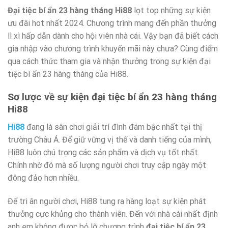
Đại tiệc bí ẩn 23 hàng tháng Hi88
lọt top những sự kiện
ưu đãi hot nhất 2024. Chương trình mang đến phần thưởng
lì xì hấp dẫn dành cho hội viên nhà cái. Vậy bạn đã biết cách
gia nhập vào chương trình khuyến mãi này chưa? Cùng điểm
qua cách thức tham gia và nhận thưởng trong sự kiện đại
tiệc bí ẩn 23 hàng tháng của Hi88.
Sơ lược về sự kiện đại tiệc bí ẩn 23 hàng tháng
Hi88
Hi88
đang là sân chơi giải trí đình đám bậc nhất tại thị
trường Châu Á. Để giữ vững vị thế và danh tiếng của mình,
Hi88 luôn chú trọng các sản phẩm và dịch vụ tốt nhất.
Chính nhờ đó mà số lượng người chơi truy cập ngày một
đông đảo hơn nhiều.
Để tri ân người chơi, Hi88 tung ra hàng loạt sự kiện phát
thưởng cực khủng cho thành viên. Đến với nhà cái nhất định
anh em không được bỏ lỡ chương trình
đại tiệc bí ẩn 23