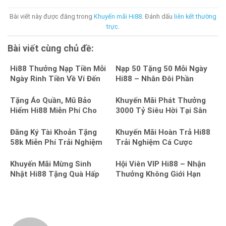
Bài viết này được đăng trong
Khuyến mãi Hi88
. Đánh dấu
liên kết thường
trực
.
Bài viết cùng chủ đề:
Hi88 Thưởng Nạp Tiền Mỗi
Nạp 50 Tặng 50 Mỗi Ngày
Ngày Rinh Tiền Về Ví Đến
Hi88 – Nhân Đôi Phần
88.888.000
Thưởng Mỗi Ngày
Tặng Áo Quần, Mũ Bảo
Khuyến Mãi Phát Thưởng
Hiểm Hi88 Miễn Phí Cho
3000 Tỷ Siêu Hời Tại Sân
Anh Em Newbie
Chơi Hi88
Đăng Ký Tài Khoản Tặng
Khuyến Mãi Hoàn Trả Hi88
58k Miễn Phí Trải Nghiệm
Trải Nghiệm Cá Cược
Tại Hi88
Không Lo Về Vốn
Khuyến Mãi Mừng Sinh
Hội Viên VIP Hi88 – Nhận
Nhật Hi88 Tặng Quà Hấp
Thưởng Không Giới Hạn
Dẫn Năm 2024