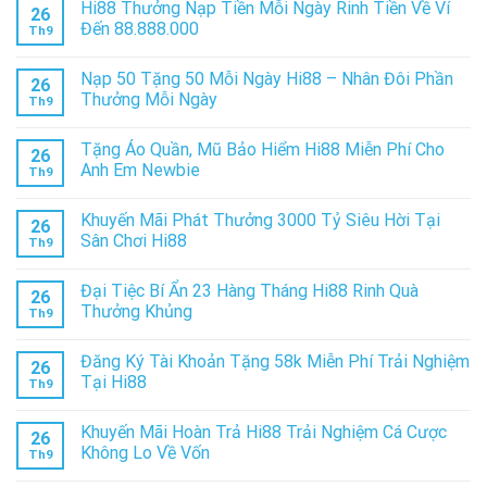
Hi88 Thưởng Nạp Tiền Mỗi Ngày Rinh Tiền Về Ví
26
Đến 88.888.000
Th9
Nạp 50 Tặng 50 Mỗi Ngày Hi88 – Nhân Đôi Phần
26
Thưởng Mỗi Ngày
Th9
Tặng Áo Quần, Mũ Bảo Hiểm Hi88 Miễn Phí Cho
26
Anh Em Newbie
Th9
Khuyến Mãi Phát Thưởng 3000 Tỷ Siêu Hời Tại
26
Sân Chơi Hi88
Th9
Đại Tiệc Bí Ẩn 23 Hàng Tháng Hi88 Rinh Quà
26
Thưởng Khủng
Th9
Đăng Ký Tài Khoản Tặng 58k Miễn Phí Trải Nghiệm
26
Tại Hi88
Th9
Khuyến Mãi Hoàn Trả Hi88 Trải Nghiệm Cá Cược
26
Không Lo Về Vốn
Th9