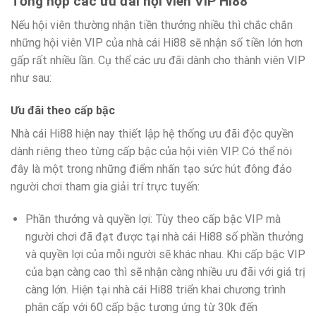
Tổng hợp các ưu đãi hội viên VIP Hi88
Nếu hội viên thường nhận tiền thưởng nhiều thì chắc chắn
những hội viên VIP của nhà cái Hi88 sẽ nhận số tiền lớn hơn
gấp rất nhiều lần. Cụ thể các ưu đãi dành cho thành viên VIP
như sau:
Ưu đãi theo cấp bậc
Nhà cái Hi88 hiện nay thiết lập hệ thống ưu đãi độc quyền
dành riêng theo từng cấp bậc của hội viên VIP. Có thể nói
đây là một trong những điểm nhấn tạo sức hút đông đảo
người chơi tham gia giải trí trực tuyến:
Phần thưởng và quyền lợi: Tùy theo cấp bậc VIP mà
người chơi đã đạt được tại nhà cái Hi88 số phần thưởng
và quyền lợi của mỗi người sẽ khác nhau. Khi cấp bậc VIP
của bạn càng cao thì sẽ nhận càng nhiều ưu đãi với giá trị
càng lớn. Hiện tại nhà cái Hi88 triển khai chương trình
phân cấp với 60 cấp bậc tương ứng từ 30k đến