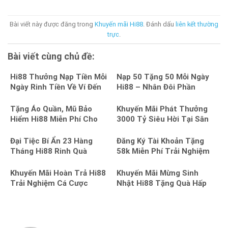
Bài viết này được đăng trong
Khuyến mãi Hi88
. Đánh dấu
liên kết thường
trực
.
Bài viết cùng chủ đề:
Hi88 Thưởng Nạp Tiền Mỗi
Nạp 50 Tặng 50 Mỗi Ngày
Ngày Rinh Tiền Về Ví Đến
Hi88 – Nhân Đôi Phần
88.888.000
Thưởng Mỗi Ngày
Tặng Áo Quần, Mũ Bảo
Khuyến Mãi Phát Thưởng
Hiểm Hi88 Miễn Phí Cho
3000 Tỷ Siêu Hời Tại Sân
Anh Em Newbie
Chơi Hi88
Đại Tiệc Bí Ẩn 23 Hàng
Đăng Ký Tài Khoản Tặng
Tháng Hi88 Rinh Quà
58k Miễn Phí Trải Nghiệm
Thưởng Khủng
Tại Hi88
Khuyến Mãi Hoàn Trả Hi88
Khuyến Mãi Mừng Sinh
Trải Nghiệm Cá Cược
Nhật Hi88 Tặng Quà Hấp
Không Lo Về Vốn
Dẫn Năm 2024