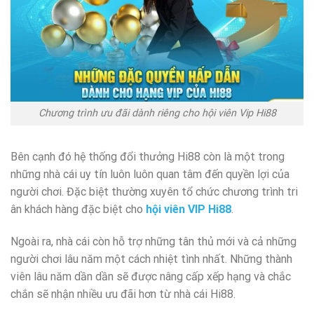
Chương trình ưu đãi dành riêng cho hội viên Vip Hi88
Bên cạnh đó hệ thống đổi thưởng Hi88 còn là một trong
những nhà cái uy tín luôn luôn quan tâm đến quyền lợi của
người chơi. Đặc biệt thường xuyên tổ chức chương trình tri
ân khách hàng đặc biệt cho
hội viên VIP Hi88
.
Ngoài ra, nhà cái còn hỗ trợ những tân thủ mới và cả những
người chơi lâu năm một cách nhiệt tình nhất. Những thành
viên lâu năm dần dần sẽ được nâng cấp xếp hạng và chắc
chắn sẽ nhận nhiều ưu đãi hơn từ nhà cái Hi88.