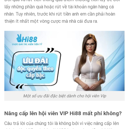
lấy những phần quà hoặc rút về tài khoản ngân hàng cá
nhân. Tuy nhiên, trước khi rút tiền anh em cần phải hoàn
thiện ít nhất một vòng cược mà nhà cái đưa ra.
Một số ưu đãi đặc biệt dành cho hội viên Vip
Nâng cấp lên hội viên VIP Hi88 mất phí không?
Câu trả lời của chúng tôi là không bởi vì việc nâng cấp lên