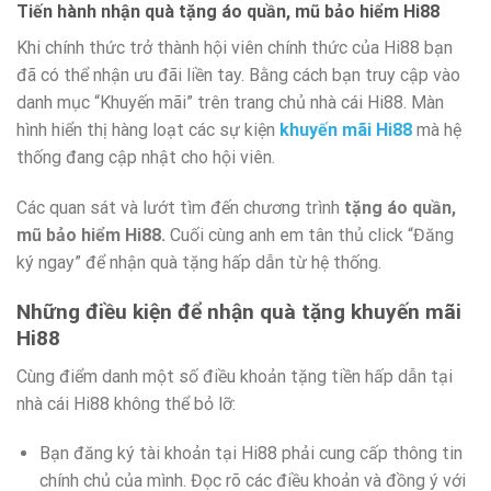
Tiến hành nhận quà tặng áo quần, mũ bảo hiểm Hi88
Khi chính thức trở thành hội viên chính thức của Hi88 bạn
đã có thể nhận ưu đãi liền tay. Bằng cách bạn truy cập vào
danh mục “Khuyến mãi” trên trang chủ nhà cái Hi88. Màn
hình hiển thị hàng loạt các sự kiện
khuyến mãi Hi88
mà hệ
thống đang cập nhật cho hội viên.
Các quan sát và lướt tìm đến chương trình
tặng áo quần,
mũ bảo hiểm Hi88.
Cuối cùng anh em tân thủ click “Đăng
ký ngay” để nhận quà tặng hấp dẫn từ hệ thống.
Những điều kiện để nhận quà tặng khuyến mãi
Hi88
Cùng điểm danh một số điều khoản tặng tiền hấp dẫn tại
nhà cái Hi88 không thể bỏ lỡ:
Bạn đăng ký tài khoản tại Hi88 phải cung cấp thông tin
chính chủ của mình. Đọc rõ các điều khoản và đồng ý với