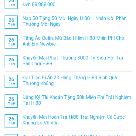
26
Đến 88.888.000
Th9
Nạp 50 Tặng 50 Mỗi Ngày Hi88 – Nhân Đôi Phần
26
Thưởng Mỗi Ngày
Th9
Tặng Áo Quần, Mũ Bảo Hiểm Hi88 Miễn Phí Cho
26
Anh Em Newbie
Th9
Khuyến Mãi Phát Thưởng 3000 Tỷ Siêu Hời Tại
26
Sân Chơi Hi88
Th9
Đại Tiệc Bí Ẩn 23 Hàng Tháng Hi88 Rinh Quà
26
Thưởng Khủng
Th9
Đăng Ký Tài Khoản Tặng 58k Miễn Phí Trải Nghiệm
26
Tại Hi88
Th9
Khuyến Mãi Hoàn Trả Hi88 Trải Nghiệm Cá Cược
26
Không Lo Về Vốn
Th9