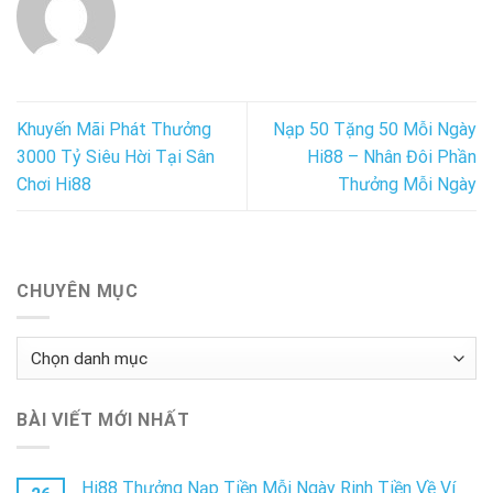
Khuyến Mãi Phát Thưởng
Nạp 50 Tặng 50 Mỗi Ngày
3000 Tỷ Siêu Hời Tại Sân
Hi88 – Nhân Đôi Phần
Chơi Hi88
Thưởng Mỗi Ngày
CHUYÊN MỤC
CHUYÊN
MỤC
BÀI VIẾT MỚI NHẤT
Hi88 Thưởng Nạp Tiền Mỗi Ngày Rinh Tiền Về Ví