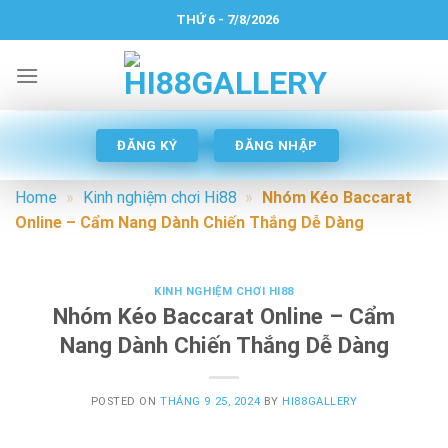
Bỏ
THỨ 6 - 7/8/2026
qua
nội
dung
ĐĂNG KÝ
ĐĂNG NHẬP
Home
»
Kinh nghiệm chơi Hi88
»
Nhóm Kéo Baccarat
Online – Cẩm Nang Dành Chiến Thắng Dễ Dàng
KINH NGHIỆM CHƠI HI88
Nhóm Kéo Baccarat Online – Cẩm
Nang Dành Chiến Thắng Dễ Dàng
POSTED ON
THÁNG 9 25, 2024
BY
HI88GALLERY