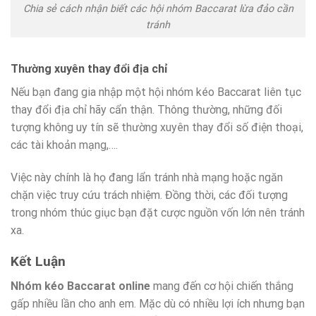
Chia sẻ cách nhận biết các hội nhóm Baccarat lừa đảo cần
tránh
Thường xuyên thay đổi địa chỉ
Nếu bạn đang gia nhập một hội nhóm kéo Baccarat liên tục
thay đổi địa chỉ hãy cẩn thận. Thông thường, những đối
tượng không uy tín sẽ thường xuyên thay đổi số điện thoại,
các tài khoản mạng,….
Việc này chính là họ đang lẩn tránh nhà mạng hoặc ngăn
chặn việc truy cứu trách nhiệm. Đồng thời, các đối tượng
trong nhóm thúc giục bạn đặt cược nguồn vốn lớn nên tránh
xa.
Kết Luận
Nhóm kéo Baccarat online
mang đến cơ hội chiến thắng
gấp nhiều lần cho anh em. Mặc dù có nhiều lợi ích nhưng bạn