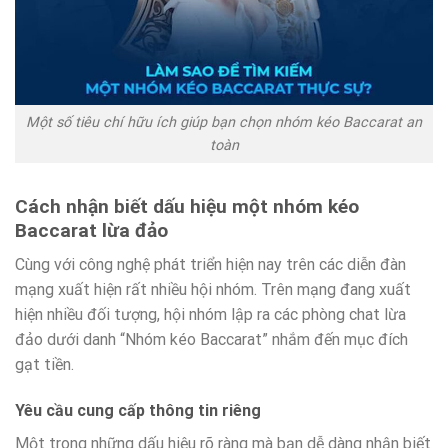
Một số tiêu chí hữu ích giúp bạn chọn nhóm kéo Baccarat an
toàn
Cách nhận biết dấu hiệu một nhóm kéo
Baccarat lừa đảo
Cùng với công nghệ phát triển hiện nay trên các diễn đàn
mạng xuất hiện rất nhiều hội nhóm. Trên mạng đang xuất
hiện nhiều đối tượng, hội nhóm lập ra các phòng chat lừa
đảo dưới danh “Nhóm kéo Baccarat” nhắm đến mục đích
gạt tiền.
Yêu cầu cung cấp thông tin riêng
Một trong những dấu hiệu rõ ràng mà bạn dễ dàng nhận biết