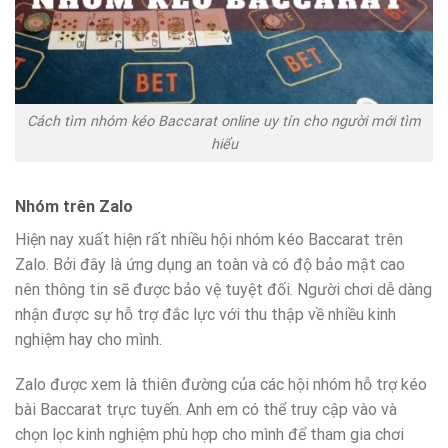
Cách tìm nhóm kéo Baccarat online uy tín cho người mới tìm
hiểu
Nhóm trên Zalo
Hiện nay xuất hiện rất nhiều hội nhóm kéo Baccarat trên
Zalo. Bởi đây là ứng dụng an toàn và có độ bảo mật cao
nên thông tin sẽ được bảo vệ tuyệt đối. Người chơi dễ dàng
nhận được sự hỗ trợ đắc lực với thu thập về nhiều kinh
nghiệm hay cho mình.
Zalo được xem là thiên đường của các hội nhóm hỗ trợ kéo
bài Baccarat trực tuyến. Anh em có thể truy cập vào và
chọn lọc kinh nghiệm phù hợp cho mình để tham gia chơi